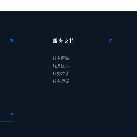
服务支持
服务网络
服务团队
服务培训
服务承诺