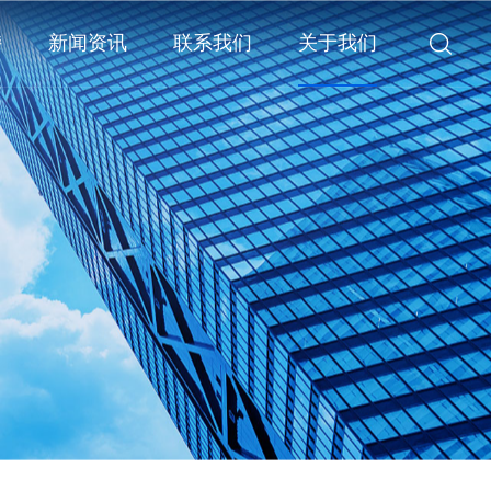
持
新闻资讯
联系我们
关于我们