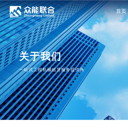
首页
关于我们
一站式工程机械租赁服务提供商